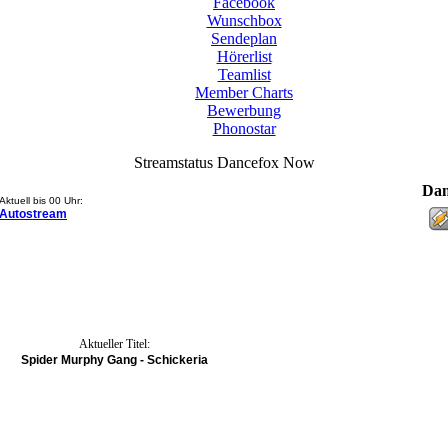
Facebook
Wunschbox
Sendeplan
Hörerlist
Teamlist
Member Charts
Bewerbung
Phonostar
Streamstatus Dancefox Now
Dan
Aktuell bis 00 Uhr:
Autostream
Aktueller Titel:
Spider Murphy Gang - Schickeria