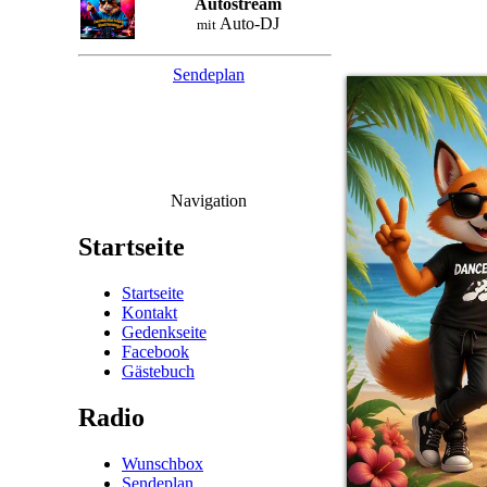
Autostream
Auto-DJ
mit
Sendeplan
Navigation
Startseite
Startseite
Kontakt
Gedenkseite
Facebook
Gästebuch
Radio
Wunschbox
Sendeplan