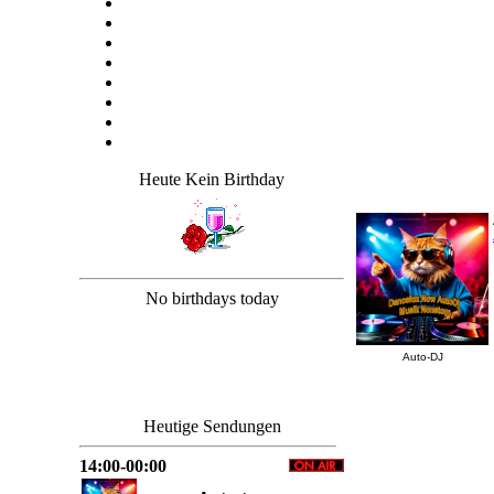
Heute Kein Birthday
No birthdays today
Auto-DJ
Heutige Sendungen
14:00-00:00