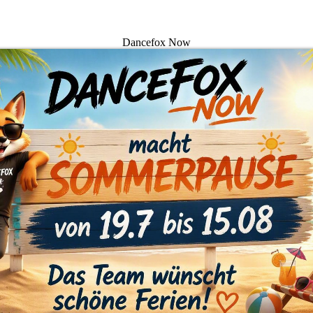
Dancefox Now