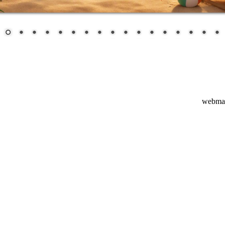
webmas